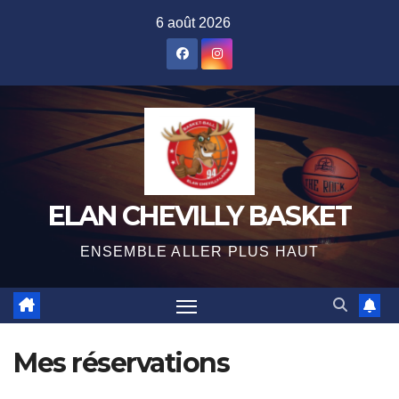
Skip
6 août 2026
to
content
ELAN CHEVILLY BASKET
ENSEMBLE ALLER PLUS HAUT
Mes réservations