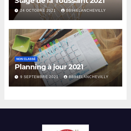
Stage de la Toussaint 2021
24 OCTOBRE 2021
BB94ELANCHEVILLY
NON CLASSÉ
Planning à jour 2021
9 SEPTEMBRE 2021
BB94ELANCHEVILLY