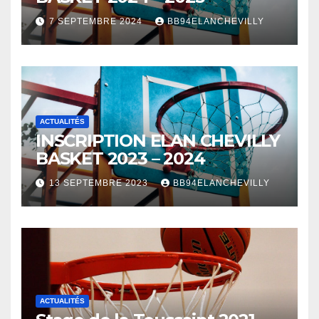
7 SEPTEMBRE 2024
BB94ELANCHEVILLY
ACTUALITÉS
INSCRIPTION ELAN CHEVILLY
BASKET 2023 – 2024
13 SEPTEMBRE 2023
BB94ELANCHEVILLY
ACTUALITÉS