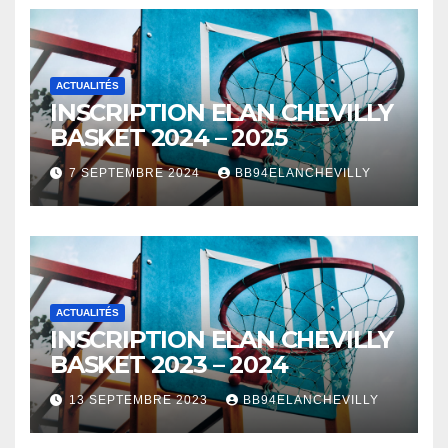
ACTUALITÉS
INSCRIPTION ELAN CHEVILLY
BASKET 2024 – 2025
7 SEPTEMBRE 2024
BB94ELANCHEVILLY
ACTUALITÉS
INSCRIPTION ELAN CHEVILLY
BASKET 2023 – 2024
13 SEPTEMBRE 2023
BB94ELANCHEVILLY