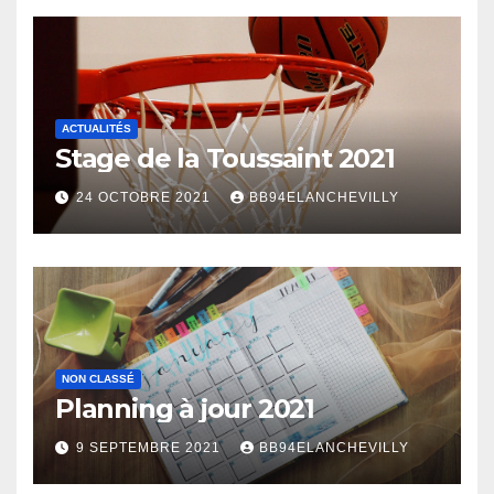
ACTUALITÉS
Stage de la Toussaint 2021
24 OCTOBRE 2021
BB94ELANCHEVILLY
NON CLASSÉ
Planning à jour 2021
9 SEPTEMBRE 2021
BB94ELANCHEVILLY