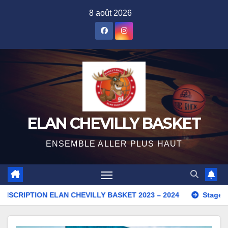
Skip
8 août 2026
to
content
ELAN CHEVILLY BASKET
ENSEMBLE ALLER PLUS HAUT
ON ELAN CHEVILLY BASKET 2023 – 2024
Stage de la Touss