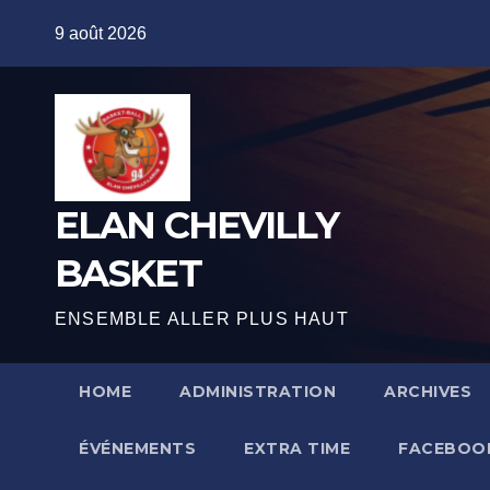
Skip
9 août 2026
to
content
ELAN CHEVILLY
BASKET
ENSEMBLE ALLER PLUS HAUT
HOME
ADMINISTRATION
ARCHIVES
ÉVÉNEMENTS
EXTRA TIME
FACEBOO