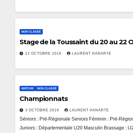
NON CLASSÉ
Stage de la Toussaint du 20 au 22 
12 OCTOBRE 2016
LAURENT HANARTE
MATCHS
NON CLASSÉ
Championnats
3 OCTOBRE 2016
LAURENT HANARTE
Séniors : Pré-Régionale Seniors Féminin : Pré-Rég
Juniors : Départementale U20 Masculin Brassage : 