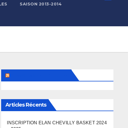
LES
SAISON 2013-2014
News Basket (L’Equipe)
Articles Récents
INSCRIPTION ELAN CHEVILLY BASKET 2024