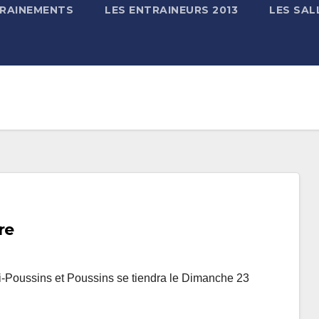
TRAINEMENTS
LES ENTRAINEURS 2013
LES SAL
re
-Poussins et Poussins se tiendra le Dimanche 23