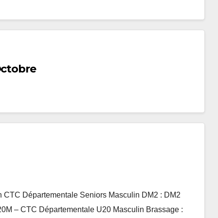
Octobre
ion CTC Départementale Seniors Masculin DM2 : DM2
U20M – CTC Départementale U20 Masculin Brassage :