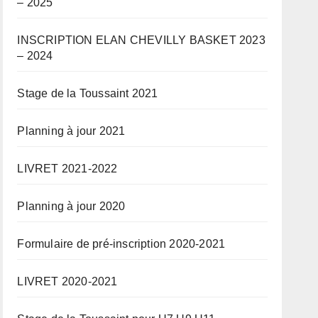
– 2025
INSCRIPTION ELAN CHEVILLY BASKET 2023
– 2024
Stage de la Toussaint 2021
Planning à jour 2021
LIVRET 2021-2022
Planning à jour 2020
Formulaire de pré-inscription 2020-2021
LIVRET 2020-2021