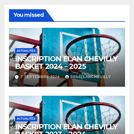
You missed
ACTUALITÉS
INSCRIPTION ELAN CHEVILLY
BASKET 2024 – 2025
7 SEPTEMBRE 2024
BB94ELANCHEVILLY
ACTUALITÉS
INSCRIPTION ELAN CHEVILLY