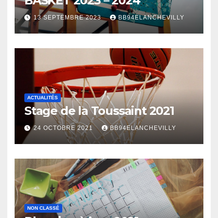
BASKET 2023 – 2024
13 SEPTEMBRE 2023
BB94ELANCHEVILLY
ACTUALITÉS
Stage de la Toussaint 2021
24 OCTOBRE 2021
BB94ELANCHEVILLY
NON CLASSÉ