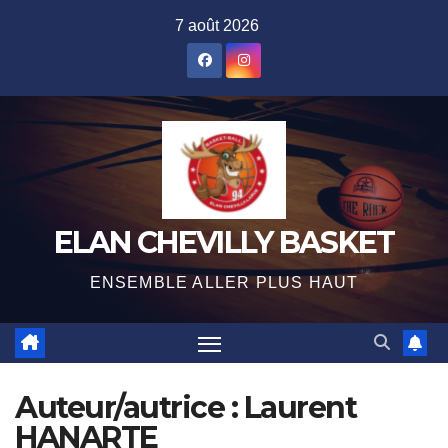
Skip
7 août 2026
to
content
ELAN CHEVILLY BASKET
ENSEMBLE ALLER PLUS HAUT
Auteur/autrice :
Laurent
HANARTE