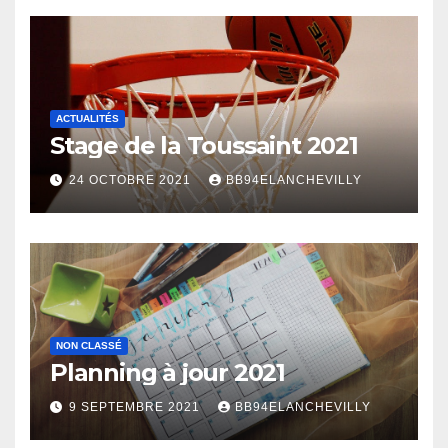
ACTUALITÉS
Stage de la Toussaint 2021
24 OCTOBRE 2021
BB94ELANCHEVILLY
NON CLASSÉ
Planning à jour 2021
9 SEPTEMBRE 2021
BB94ELANCHEVILLY