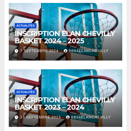
ACTUALITÉS
INSCRIPTION ELAN CHEVILLY
BASKET 2024 – 2025
7 SEPTEMBRE 2024
BB94ELANCHEVILLY
ACTUALITÉS
INSCRIPTION ELAN CHEVILLY
BASKET 2023 – 2024
13 SEPTEMBRE 2023
BB94ELANCHEVILLY