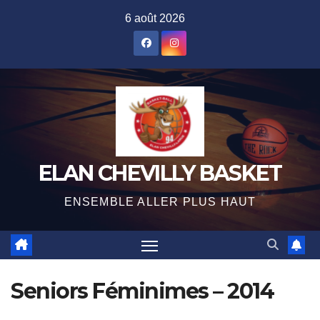
Skip
6 août 2026
to
content
ELAN CHEVILLY BASKET
ENSEMBLE ALLER PLUS HAUT
Seniors Féminimes – 2014