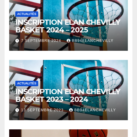
ACTUALITÉS
INSCRIPTION ELAN CHEVILLY
BASKET 2024 – 2025
7 SEPTEMBRE 2024
BB94ELANCHEVILLY
ACTUALITÉS
INSCRIPTION ELAN CHEVILLY
BASKET 2023 – 2024
13 SEPTEMBRE 2023
BB94ELANCHEVILLY