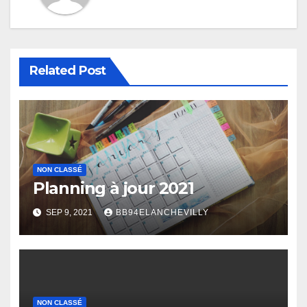
Related Post
NON CLASSÉ
Planning à jour 2021
SEP 9, 2021
BB94ELANCHEVILLY
NON CLASSÉ