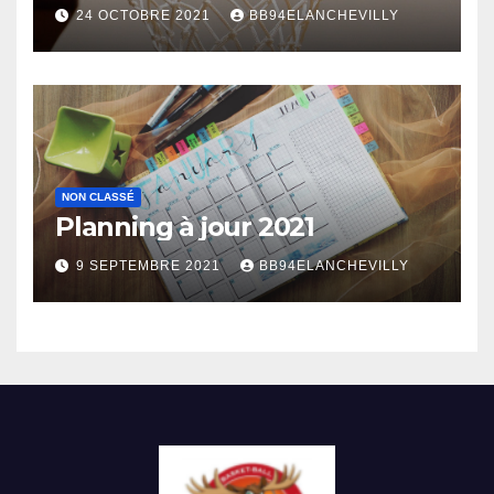
24 OCTOBRE 2021
BB94ELANCHEVILLY
NON CLASSÉ
Planning à jour 2021
9 SEPTEMBRE 2021
BB94ELANCHEVILLY