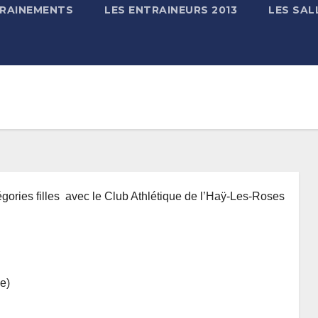
TRAINEMENTS
LES ENTRAINEURS 2013
LES SAL
égories filles avec le Club Athlétique de l’Haÿ-Les-Roses
e)