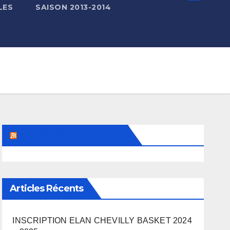
LES
SAISON 2013-2014
News Basket (L’Equipe)
Articles Récents
INSCRIPTION ELAN CHEVILLY BASKET 2024