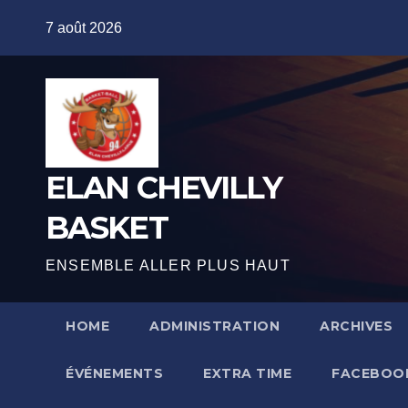
Skip
7 août 2026
to
content
ELAN CHEVILLY
BASKET
ENSEMBLE ALLER PLUS HAUT
HOME
ADMINISTRATION
ARCHIVES
ÉVÉNEMENTS
EXTRA TIME
FACEBOO