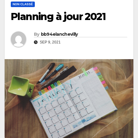
NON CLASSÉ
Planning à jour 2021
By
bb94elanchevilly
SEP 9, 2021