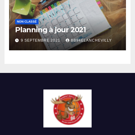
NON CLASSÉ
Planning à jour 2021
9 SEPTEMBRE 2021
BB94ELANCHEVILLY