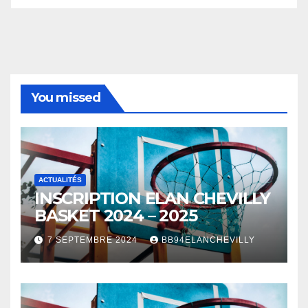
You missed
ACTUALITÉS
INSCRIPTION ELAN CHEVILLY
BASKET 2024 – 2025
7 SEPTEMBRE 2024
BB94ELANCHEVILLY