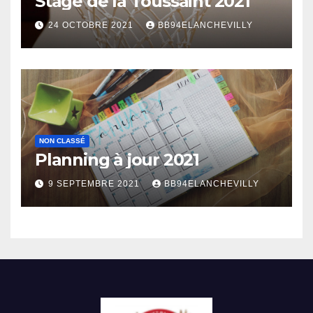
Stage de la Toussaint 2021
24 OCTOBRE 2021
BB94ELANCHEVILLY
NON CLASSÉ
Planning à jour 2021
9 SEPTEMBRE 2021
BB94ELANCHEVILLY