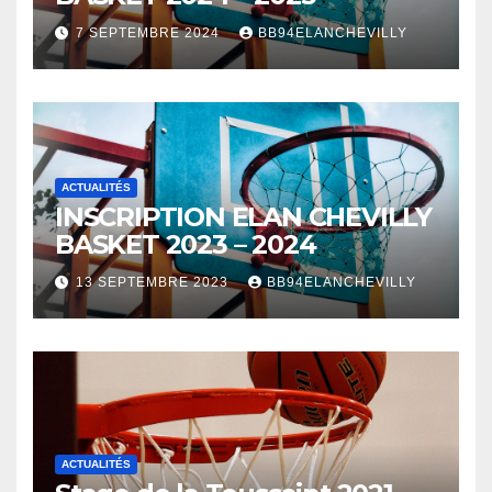
7 SEPTEMBRE 2024
BB94ELANCHEVILLY
ACTUALITÉS
INSCRIPTION ELAN CHEVILLY
BASKET 2023 – 2024
13 SEPTEMBRE 2023
BB94ELANCHEVILLY
ACTUALITÉS