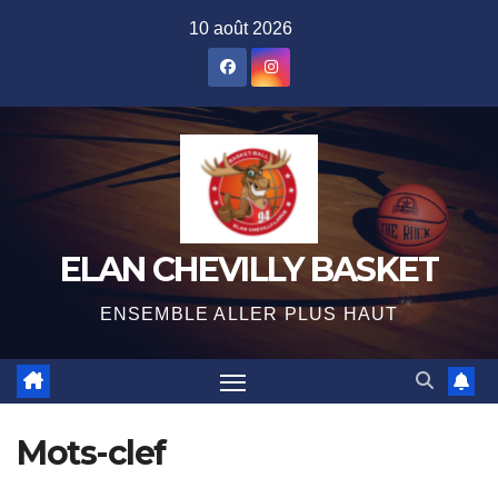
Skip
10 août 2026
to
content
ELAN CHEVILLY BASKET
ENSEMBLE ALLER PLUS HAUT
Mots-clef